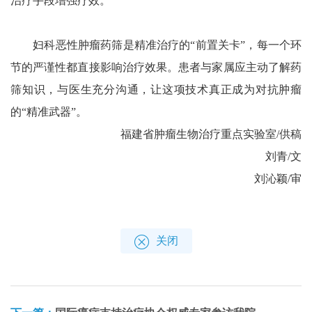
治疗手段增强疗效。
妇科恶性肿瘤药筛是精准治疗的“前置关卡”，每一个环
节的严谨性都直接影响治疗效果。患者与家属应主动了解药
筛知识，与医生充分沟通，让这项技术真正成为对抗肿瘤
的“精准武器”。
福建省肿瘤生物治疗重点实验室/供稿
刘青/文
刘沁颖/审
关闭