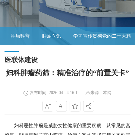
肿瘤科普
肿瘤医讯
学习宣传贯彻党的二十大精
医联体建设
妇科肿瘤药筛：精准治疗的“前置关卡”
发布时间 :2026-04-24 16:12
来源：本网
妇科恶性肿瘤是威胁女性健康的重要疾病，从常见的宫