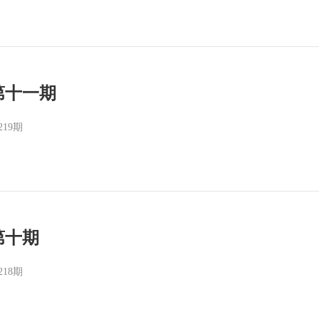
第十一期
219期
第十期
218期