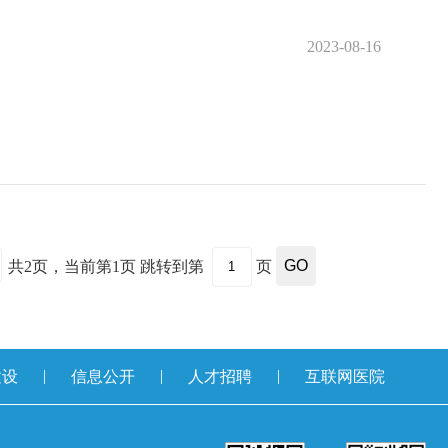
2023-08-16
共
2
页，当前第
1
页
跳转到第
页
GO
|
|
|
建设
信息公开
人才招聘
互联网医院