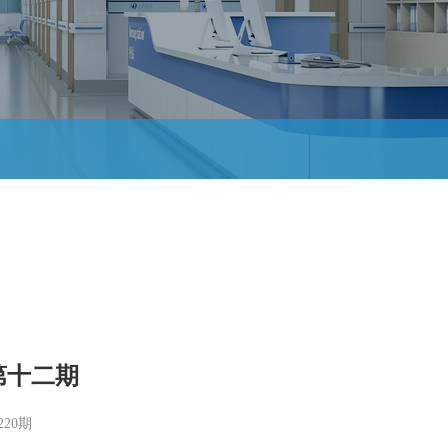
第十二期
220期