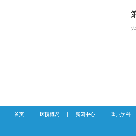
第
|
|
|
首页
医院概况
新闻中心
重点学科