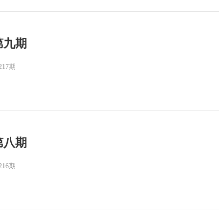
第九期
217期
第八期
216期