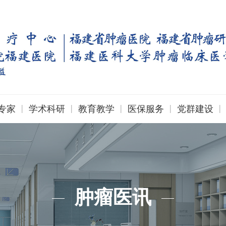
|
|
|
|
|
专家
学术科研
教育教学
医保服务
党群建设
肿瘤医讯