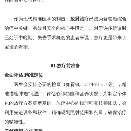
伴随着不安与迷茫。
作为现代精准医学的利器，
放射治疗
已成为食管癌综合
治疗中‌关键、有效且安全的核心手段之一‌。对于许多确诊时
已处于中晚期、失去手术机会的患者来说，放疗更是带来了
宝贵的希望。
01.放疗前准备
全面评估 精准定位
医生会安排必要的检查（如胃镜、CT/PET-CT等），精
准描绘肿瘤“地图”，评估心肺功能和营养状况，为制定个体
化的放疗方案奠定基础。‌放疗中心的物理师和技师团队，会
利用先进设备和软件，精确规划照射范围和剂量，确保治疗
的精准性。‌‌