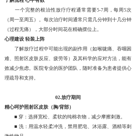
了解流程 心中有数
一个完整的根治性放疗疗程通常需要5-7周，每周5次
（周一至周五）。每次治疗时间通常只需几分钟到十几分钟
（过程无痛），大部分时间花在精确摆位上。‌
心理建设 轻装上阵
了解放疗过程中可能出现的副作用（如喉咙痛、吞咽困
难、照射区皮肤反应、疲劳等）及其科学的应对方法，能有
效减少焦虑。医院专业的医护团队，随时准备为患者提供心
理疏导和支持。‌
02.放疗期间
精心呵护照射区皮肤（胸/背部）
■ 穿：‌选择宽松、柔软的纯棉衣物，减少摩擦刺激。
■ 洗：‌用温水轻柔冲洗，‌禁用‌肥皂、沐浴露、酒精等刺