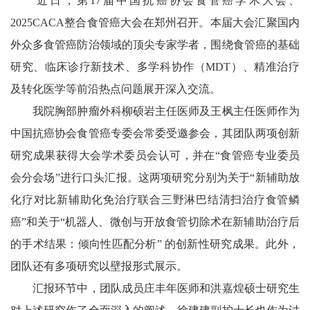
近日，第17届中国抗癌协会食管癌学术大会、
2025CACA整合食管癌大会在郑州召开。本届大会汇聚国内
外众多食管癌防治领域的顶尖专家学者，围绕食管癌的基础
研究、临床诊疗新技术、多学科协作（MDT）、精准治疗
及转化医学等前沿热点问题展开深入交流。
我院胸部肿瘤外科柳硕岩主任医师及王枫主任医师作为
中国抗癌协会食管癌专委会常委受邀参会，其团队两项创新
研究成果获得大会学术委员会认可，并在“食管癌专业委员
会分会场”进行口头汇报。这两项研究分别为关于“新辅助放
化疗对比新辅助化免治疗联合三野淋巴结清扫治疗食管鳞
癌”和关于“机器人、微创与开放食管切除术在新辅助治疗后
的手术结果：倾向性匹配分析” 的创新性研究成果。此外，
团队还有多项研究以壁报形式展示。
汇报环节中，团队成员庄丰年医师和洪嘉煌硕士研究生