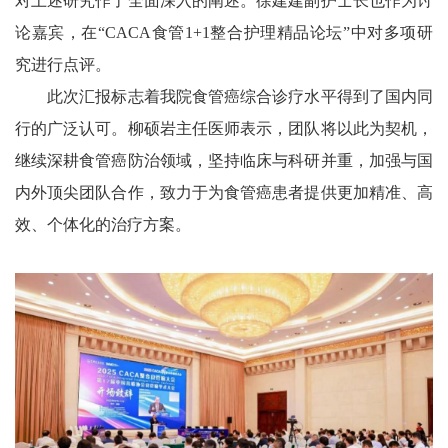
对上述研究作了全面深入的阐述。徐建建副护士长也作为讨
论嘉宾，在“CACA食管1+1整合护理精品论坛”中对多项研
究进行点评。
此次汇报标志着我院食管癌综合诊疗水平得到了国内同
行的广泛认可。柳硕岩主任医师表示，团队将以此为契机，
继续深耕食管癌防治领域，坚持临床与科研并重，加强与国
内外顶尖团队合作，致力于为食管癌患者提供更加精准、高
效、个体化的治疗方案。