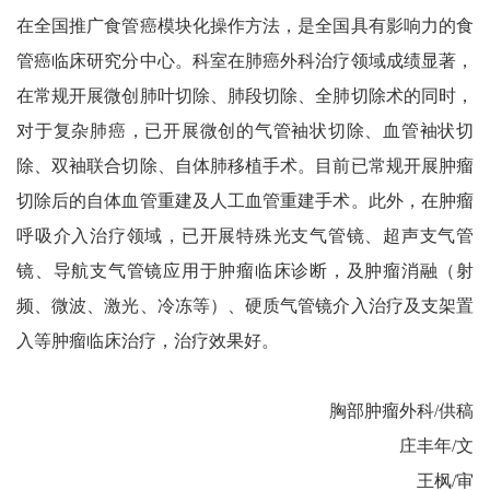
在全国推广食管癌模块化操作方法，是全国具有影响力的食
管癌临床研究分中心。科室在肺癌外科治疗领域成绩显著，
在常规开展微创肺叶切除、肺段切除、全肺切除术的同时，
对于复杂肺癌，已开展微创的气管袖状切除、血管袖状切
除、双袖联合切除、自体肺移植手术。目前已常规开展肿瘤
切除后的自体血管重建及人工血管重建手术。此外，在肿瘤
呼吸介入治疗领域，已开展特殊光支气管镜、超声支气管
镜、导航支气管镜应用于肿瘤临床诊断，及肿瘤消融（射
频、微波、激光、冷冻等）、硬质气管镜介入治疗及支架置
入等肿瘤临床治疗，治疗效果好。
胸部肿瘤外科/供稿
庄丰年/文
王枫/审