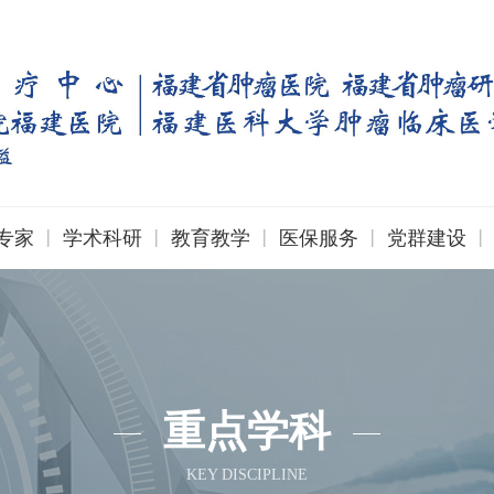
|
|
|
|
|
专家
学术科研
教育教学
医保服务
党群建设
重点学科
KEY DISCIPLINE