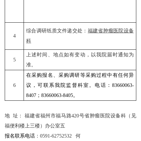
综合调研纸质文件递交处：
福建省肿瘤医院设备
4
科
上述时间、地点如有变动，以我院届时通知为
5
准。
在采购报名、采购调研等采购过程中有任何异
6
议，可联系我院监督科室。电话：83660063-
8407；83660063-8405。
地 址： 福建省福州市福马路420号省肿瘤医院设备科（见
福便利楼上三楼）办公室五
报名联系电话
：0591-62752532 何