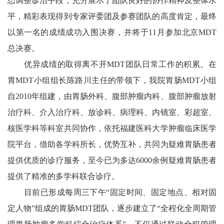
态调整诊治手段，充分展示了团队良好的协作精神及整体水
平，精彩表现得到专家评委团及参赛团队的高度肯定，最终
以第一名的成绩成功入围决赛，并将于11月参加北京MDT
总决赛。
优异成绩的取得离不开MDT团队日常工作的积累。在
胃MDT小组组长陈路川主任的带领下，我院胃肠MDT小组
自2010年组建，由胃肠外科、腹部肿瘤内科、腹部肿瘤放射
治疗科、介入治疗科、放诊科、病理科、内镜室、彩超室、
核医学科等科室共同协作，依托福建医科大学肿瘤临床医学
院平台，借助各学科所长，优势互补，共同为疑难胃肠患者
提供优质的诊疗服务，至今已为多达6000余例疑难胃肠患者
提供了精准的多学科联合诊疗。
目前已形成每周三下午“固定时间、固定地点、相对固
定人物”组成的胃肠MDT团队，逐步建立了“全程化全周期管