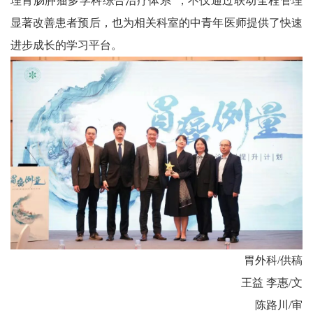
理胃肠肿瘤多学科综合治疗体系”，不仅通过联动全程管理
显著改善患者预后，也为相关科室的中青年医师提供了快速
进步成长的学习平台。
胃外科/供稿
王益 李惠/文
陈路川/审