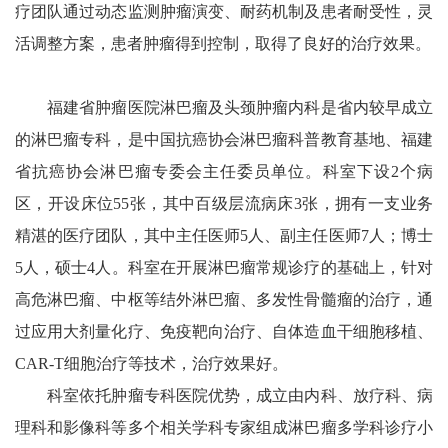
疗团队通过动态监测肿瘤演变、耐药机制及患者耐受性，灵
活调整方案，患者肿瘤得到控制，取得了良好的治疗效果。
福建省肿瘤医院淋巴瘤及头颈肿瘤内科是省内较早成立
的淋巴瘤专科，是中国抗癌协会淋巴瘤科普教育基地、福建
省抗癌协会淋巴瘤专委会主任委员单位。科室下设2个病
区，开设床位55张，其中百级层流病床3张，拥有一支业务
精湛的医疗团队，其中主任医师5人、副主任医师7人；博士
5人，硕士4人。科室在开展淋巴瘤常规诊疗的基础上，针对
高危淋巴瘤、中枢等结外淋巴瘤、多发性骨髓瘤的治疗，通
过应用大剂量化疗、免疫靶向治疗、自体造血干细胞移植、
CAR-T细胞治疗等技术，治疗效果好。
科室依托肿瘤专科医院优势，成立由内科、放疗科、病
理科和影像科等多个相关学科专家组成淋巴瘤多学科诊疗小