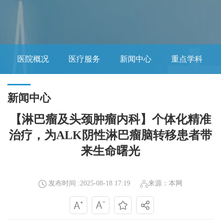
医院概况
医疗服务
新闻中心
重点学科
新闻中心
【淋巴瘤及头颈肿瘤内科】个体化精准
治疗，为ALK阴性淋巴瘤脑转移患者带
来生命曙光
发布时间 :2025-08-18 17:19
来源：本网